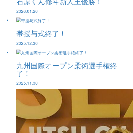
石原くん修斗新人王優勝！
2026.01.20
帯授与式終了！
2025.12.30
九州国際オープン柔術選手権終
了！
2025.11.30