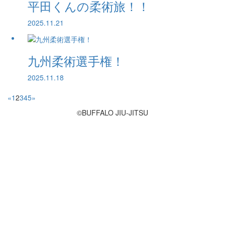
平田くんの柔術旅！！
2025.11.21
九州柔術選手権！
2025.11.18
«
1
2
3
4
5
»
©BUFFALO JIU-JITSU