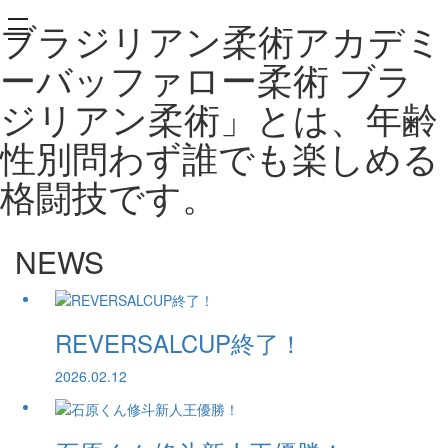
ブラジリアン柔術アカデミ
toggle
navigation
ーバッファロー柔術 ブラ
ジリアン柔術」とは、年齢
性別問わず誰でも楽しめる
格闘技です。
NEWS
REVERSALCUP終了！
2026.02.12