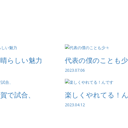
素晴らしい魅力
代表の僕のことも少
2023.07.06
佐賀で試合、
楽しくやれてる！
2023.04.12