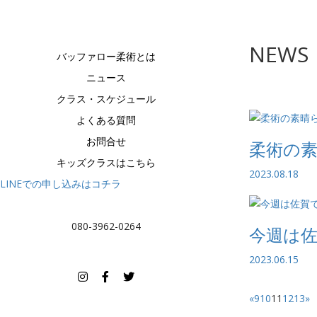
toggle
navigation
NEWS
バッファロー柔術とは
ニュース
クラス・スケジュール
よくある質問
お問合せ
柔術の
キッズクラスはこちら
2023.08.18
LINEでの申し込みはコチラ
080-3962-0264
今週は
2023.06.15
«
9
10
11
12
13
»